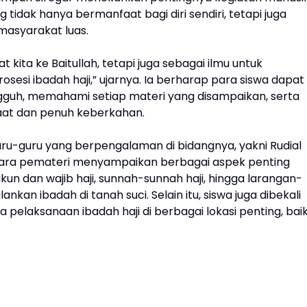
tidak hanya bermanfaat bagi diri sendiri, tetapi juga
masyarakat luas.
 kita ke Baitullah, tetapi juga sebagai ilmu untuk
sesi ibadah haji,” ujarnya. Ia berharap para siswa dapat
gguh, memahami setiap materi yang disampaikan, serta
aat dan penuh keberkahan.
uru-guru yang berpengalaman di bidangnya, yakni Rudial
 Para pemateri menyampaikan berbagai aspek penting
ukun dan wajib haji, sunnah-sunnah haji, hingga larangan-
nkan ibadah di tanah suci. Selain itu, siswa juga dibekali
elaksanaan ibadah haji di berbagai lokasi penting, bai