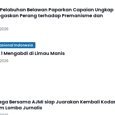
 Pelabuhan Belawan Paparkan Capaian Ungkap
egaskan Perang terhadap Premanisme dan
 2026
asional Indonesia
 1 Mengabdi di Limau Manis
 2026
aga Bersama AJMI siap Juarakan Kembali Kod
I/BB Dalam Lomba Jurnalis