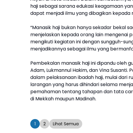
haji sebagai sarana edukasi keagamaan yang 
dapat menjadi ilmu yang dibagikan kepada 
“Manasik haji bukan hanya sekadar bekal saat
menjelaskan kepada orang lain mengenai pro
mengikuti kegiatan ini dengan sungguh-sun
menjadikannya sebagai ilmu yang bermanf
Pembekalan manasik haji ini dipandu oleh g
Adam, Lukmannul Hakim, dan Vina Susanti.
dalam pelaksanaan ibadah haji, mulai dari r
larangan yang harus dihindari selama menjala
pemahaman tentang tahapan dan tata cara p
di Mekkah maupun Madinah.
1
2
Lihat Semua