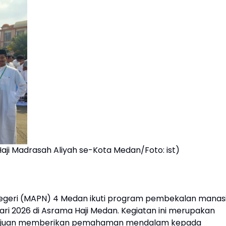
ji Madrasah Aliyah se-Kota Medan/Foto: ist)
Negeri (MAPN) 4 Medan ikuti program pembekalan manas
ruari 2026 di Asrama Haji Medan. Kegiatan ini merupakan
rtujuan memberikan pemahaman mendalam kepada