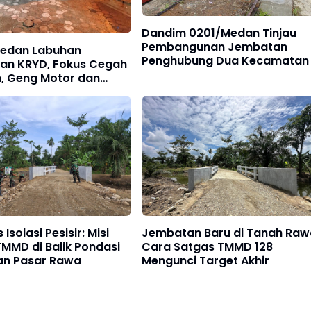
Dandim 0201/Medan Tinjau
Pembangunan Jembatan
Medan Labuhan
Penghubung Dua Kecamatan
kan KRYD, Fokus Cegah
, Geng Motor dan
ar
solasi Pesisir: Misi
Jembatan Baru di Tanah Raw
MMD di Balik Pondasi
Cara Satgas TMMD 128
n Pasar Rawa
Mengunci Target Akhir