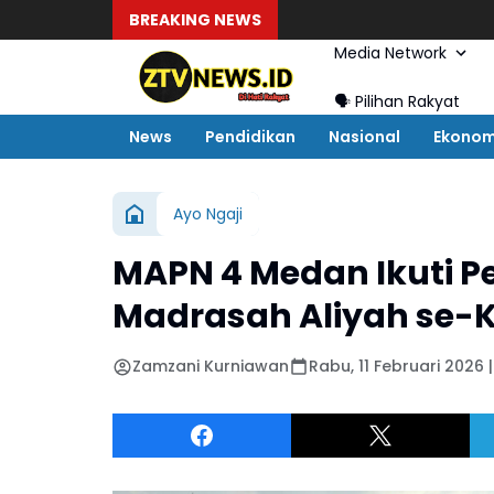
BREAKING NEWS
Media Network
🗣️ Pilihan Rakyat
News
Pendidikan
Nasional
Ekonom
Ayo Ngaji
MAPN 4 Medan Ikuti P
Madrasah Aliyah se-
Zamzani Kurniawan
Rabu, 11 Februari 2026 |