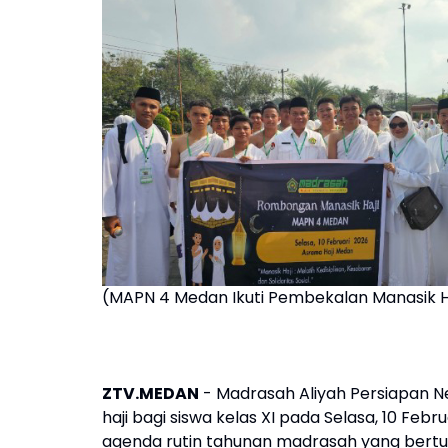
(MAPN 4 Medan Ikuti Pembekalan Manasik Ha
ZTV.MEDAN
- Madrasah Aliyah Persiapan 
haji bagi siswa kelas XI pada Selasa, 10 Feb
agenda rutin tahunan madrasah yang be