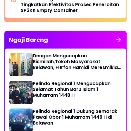
Tingkatkan Efektivitas Proses Penerbitan
SP3KK Empty Container
Ngaji Bareng
Dengan Mengucapkan
Bismillah,Tokoh Masyarakat
Belawan, H Irfan Hamidi Meresmikian
Musholla
Pelindo Regional 1 Mengucapkan
Selamat Tahun Baru Islam 1
Muharram 1448 H
Pelindo Regional 1 Dukung Semarak
Pawai Obor 1 Muharram 1448 H di
Belawan