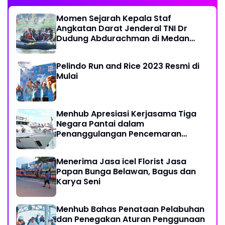
Momen Sejarah Kepala Staf
Angkatan Darat Jenderal TNI Dr
Dudung Abdurachman di Medan
Labuhan
Pelindo Run and Rice 2023 Resmi di
Mulai
Menhub Apresiasi Kerjasama Tiga
Negara Pantai dalam
Penanggulangan Pencemaran
Minyak di Laut
Menerima Jasa icel Florist Jasa
Papan Bunga Belawan, Bagus dan
Karya Seni
Menhub Bahas Penataan Pelabuhan
dan Penegakan Aturan Penggunaan