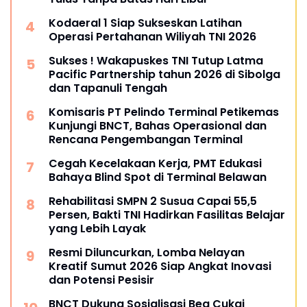
Kodaeral 1 Siap Sukseskan Latihan
Operasi Pertahanan Wiliyah TNI 2026‎
Sukses ! Wakapuskes TNI Tutup Latma
Pacific Partnership tahun 2026 di Sibolga
dan Tapanuli Tengah
Komisaris PT Pelindo Terminal Petikemas
Kunjungi BNCT, Bahas Operasional dan
Rencana Pengembangan Terminal
Cegah Kecelakaan Kerja, PMT Edukasi
Bahaya Blind Spot di Terminal Belawan
Rehabilitasi SMPN 2 Susua Capai 55,5
Persen, Bakti TNI Hadirkan Fasilitas Belajar
yang Lebih Layak
Resmi Diluncurkan, Lomba Nelayan
Kreatif Sumut 2026 Siap Angkat Inovasi
dan Potensi Pesisir
BNCT Dukung Sosialisasi Bea Cukai