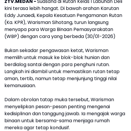
ZTV.MEDAN -
Suasana di Rutan Kelas I Labuhan Deli
kini terasa lebih hangat. Di bawah arahan Karutan
Eddy Junaedi, Kepala Kesatuan Pengamanan Rutan
(Ka. KPR), Warisman Sihotang, turun langsung
menyapa para Warga Binaan Pemasyarakatan
(WBP) dengan cara yang berbeda (30/01-2026)
Bukan sekadar pengawasan ketat, Warisman
memilih untuk masuk ke blok-blok hunian dan
berdialog santai dengan para penghuni rutan.
Langkah ini diambil untuk memastikan rutan tetap
aman, tertib, namun tetap menjunjung tinggi nilai
kemanusiaan.
Dalam obrolan tatap muka tersebut, Warisman
menyelipkan pesan-pesan penting mengenai
kedisiplinan dan tanggung jawab. Ia mengajak warga
binaan untuk bersama-sama menjaga rumah
mereka agar tetap kondusif.