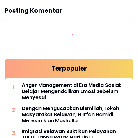
Posting Komentar
Terpopuler
Anger Management di Era Media Sosial:
Belajar Mengendalikan Emosi Sebelum
Menyesal
Dengan Mengucapkan Bismillah,Tokoh
Masyarakat Belawan, H Irfan Hamidi
Meresmikian Musholla
Imigrasi Belawan Buktikan Pelayanan
Tulus Tanpa Batas Hari Libur