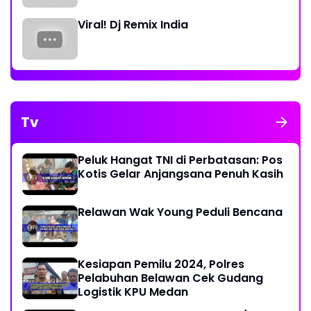
Viral! Dj Remix India
Tv
Peluk Hangat TNI di Perbatasan: Pos
Kotis Gelar Anjangsana Penuh Kasih
Relawan Wak Young Peduli Bencana
Kesiapan Pemilu 2024, Polres
Pelabuhan Belawan Cek Gudang
Logistik KPU Medan