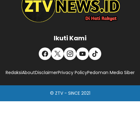
Ikuti Kami
Redaksi
About
Disclaimer
Privacy Policy
Pedoman Media Siber
© ZTV - SINCE 2021