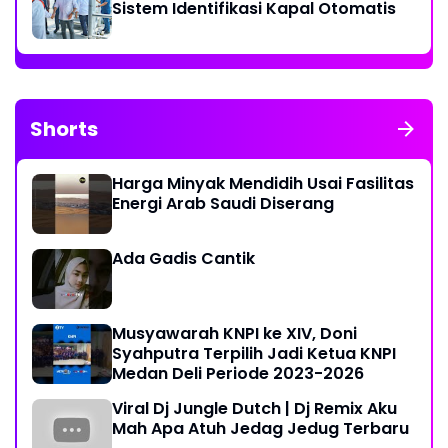
Sistem Identifikasi Kapal Otomatis
Shorts
Harga Minyak Mendidih Usai Fasilitas
Energi Arab Saudi Diserang
Ada Gadis Cantik
Musyawarah KNPI ke XIV, Doni
Syahputra Terpilih Jadi Ketua KNPI
Medan Deli Periode 2023-2026
Viral Dj Jungle Dutch | Dj Remix Aku
Mah Apa Atuh Jedag Jedug Terbaru