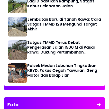
Lagi Dipastikan Rampung, Satgas
Kebut Pelebaran Jalan
Jembatan Baru di Tanah Rawa: Cara
Satgas TMMD 128 Mengunci Target
Akhir
Satgas TMMD Terus Kebut
Pengerasan Jalan 1500 M di Pasar
Rawa, Dukung Pertumbuhan
Ekonomi Warga
Polsek Medan Labuhan Tingkatkan
KRYD, Fokus Cegah Tawuran, Geng
Motor dan Balap Liar
Foto