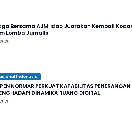
aga Bersama AJMI siap Juarakan Kembali Kod
I/BB Dalam Lomba Jurnalis
 2026
asional Indonesia
SPEN KORMAR PERKUAT KAPABILITAS PENERANGAN
ENGHADAPI DINAMIKA RUANG DIGITAL
 2026