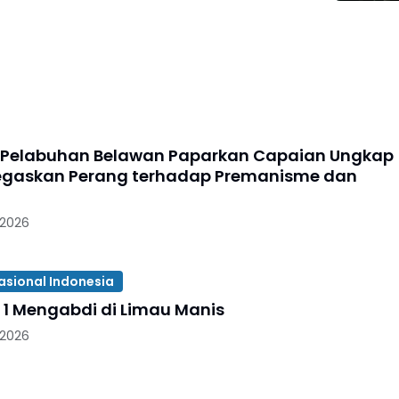
 Pelabuhan Belawan Paparkan Capaian Ungkap
egaskan Perang terhadap Premanisme dan
 2026
asional Indonesia
 1 Mengabdi di Limau Manis
 2026