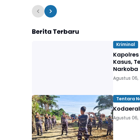
Berita Terbaru
Kriminal
Kapolres
Kasus, T
Narkoba
Agustus 06,
Tentara N
Kodaeral
Agustus 06,