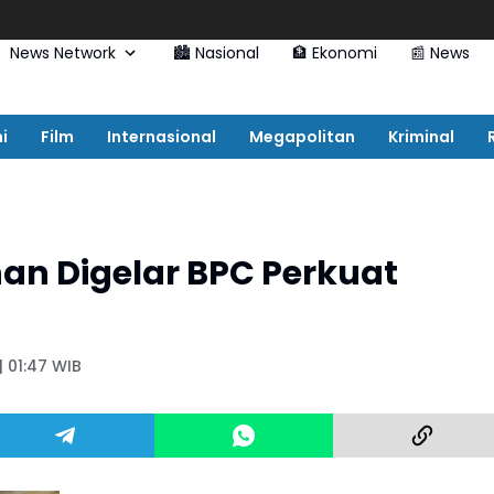
News Network
🏙️ Nasional
🏦 Ekonomi
📰 News
i
Film
Internasional
Megapolitan
Kriminal
an Digelar BPC Perkuat
| 01:47 WIB