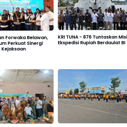
KRI TUNA - 876 Tuntaskan Mis
kan Forwaka Belawan,
Ekspedisi Rupiah Berdaulat BI
m Perkuat Sinergi
n Kejaksaan