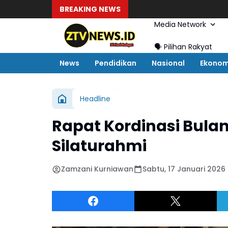
BREAKING NEWS
Media Network
🗣️ Pilihan Rakyat
News
Pendidikan
Nasional
Ekonom
Headline
Rapat Kordinasi Bulan
Silaturahmi
Zamzani Kurniawan
Sabtu, 17 Januari 2026 