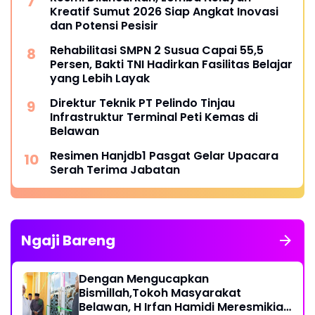
Kreatif Sumut 2026 Siap Angkat Inovasi
dan Potensi Pesisir
Rehabilitasi SMPN 2 Susua Capai 55,5
Persen, Bakti TNI Hadirkan Fasilitas Belajar
yang Lebih Layak
Direktur Teknik PT Pelindo Tinjau
Infrastruktur Terminal Peti Kemas di
Belawan
Resimen Hanjdb1 Pasgat Gelar Upacara
Serah Terima Jabatan
Ngaji Bareng
Dengan Mengucapkan
Bismillah,Tokoh Masyarakat
Belawan, H Irfan Hamidi Meresmikian