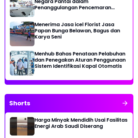
Negara Pantai dalam
Penanggulangan Pencemaran
Minyak di Laut
Menerima Jasa icel Florist Jasa
Papan Bunga Belawan, Bagus dan
Karya Seni
Menhub Bahas Penataan Pelabuhan
dan Penegakan Aturan Penggunaan
Sistem Identifikasi Kapal Otomatis
Shorts
Harga Minyak Mendidih Usai Fasilitas
Energi Arab Saudi Diserang