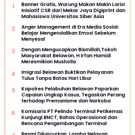
Banner Gratis, Warung Makan Makin Laris!
Inisiatif CSR dari Mekar Jaya Digiprint dan
Mahasiswa Universitas Siber Asia
Anger Management di Era Media Sosial:
Belajar Mengendalikan Emosi Sebelum
Menyesal
Dengan Mengucapkan Bismillah,Tokoh
Masyarakat Belawan, H Irfan Hamidi
Meresmikian Musholla
Imigrasi Belawan Buktikan Pelayanan
Tulus Tanpa Batas Hari Libur
Kapolres Pelabuhan Belawan Paparkan
Capaian Ungkap Kasus, Tegaskan Perang
terhadap Premanisme dan Narkoba
Komisaris PT Pelindo Terminal Petikemas
Kunjungi BNCT, Bahas Operasional dan
Rencana Pengembangan Terminal
Resmi Diluncurkan, Lomba Nelayan