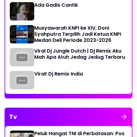
Ada Gadis Cantik
Musyawarah KNPI ke XIV, Doni
Syahputra Terpilih Jadi Ketua KNPI
Medan Deli Periode 2023-2026
Viral Dj Jungle Dutch | Dj Remix Aku
Mah Apa Atuh Jedag Jedug Terbaru
Viral! Dj Remix India
Tv
Peluk Hangat TNI di Perbatasan: Pos