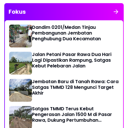
Fokus
Dandim 0201/Medan Tinjau
Pembangunan Jembatan
Penghubung Dua Kecamatan
Jalan Petani Pasar Rawa Dua Hari
Lagi Dipastikan Rampung, Satgas
Kebut Pelebaran Jalan
Jembatan Baru di Tanah Rawa: Cara
Satgas TMMD 128 Mengunci Target
Akhir
Satgas TMMD Terus Kebut
Pengerasan Jalan 1500 M di Pasar
Rawa, Dukung Pertumbuhan
Ekonomi Warga