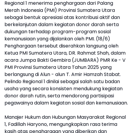
Regional 1 menerima penghargaan dari Palang
Merah Indonesia (PMI) Provinsi Sumatera Utara
sebagai bentuk apresiasi atas kontribusi aktif dan
berkelanjutan dalam kegiatan donor darah serta
dukungan terhadap program-program sosial
kemanusiaan yang dijalankan oleh PMI. (18/6)
Penghargaan tersebut diserahkan langsung oleh
Ketua PMI Sumatera Utara, DR. Rahmat Shah, dalam
acara Jumpa Bakti Gembira (JUMBARA) PMR Ke - V
PMI Provinsi Sumatera Utara Tahun 2025 yang
berlangsung di Alun - alun T. Amir Hamzah Stabat.
Pelindo Regional 1 dinilai sebagai salah satu badan
usaha yang secara konsisten mendukung kegiatan
donor darah rutin, serta mendorong partisipasi
pegawainya dalam kegiatan sosial dan kemanusiaan.
Manajer Hukum dan Hubungan Masyarakat Regional
1, Fadillah Haryono, mengungkapkan rasa terima
kasih atas penghargaan yang diberikan dan