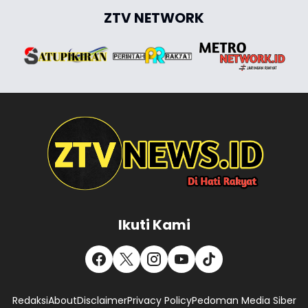
ZTV NETWORK
Ikuti Kami
Redaksi
About
Disclaimer
Privacy Policy
Pedoman Media Siber