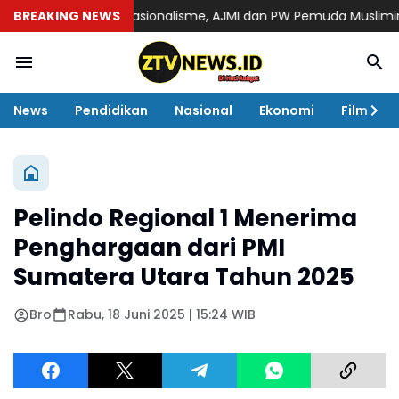
n Semangat Nasionalisme, AJMI dan PW Pemuda Muslimin Sumut
BREAKING NEWS
News
Pendidikan
Nasional
Ekonomi
Film
Pelindo Regional 1 Menerima
Penghargaan dari PMI
Sumatera Utara Tahun 2025
Bro
Rabu, 18 Juni 2025 | 15:24 WIB