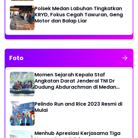
Polsek Medan Labuhan Tingkatkan
KRYD, Fokus Cegah Tawuran, Geng
Motor dan Balap Liar
Foto
Momen Sejarah Kepala Staf
Angkatan Darat Jenderal TNI Dr
Dudung Abdurachman di Medan
Labuhan
Pelindo Run and Rice 2023 Resmi di
Mulai
Menhub Apresiasi Kerjasama Tiga