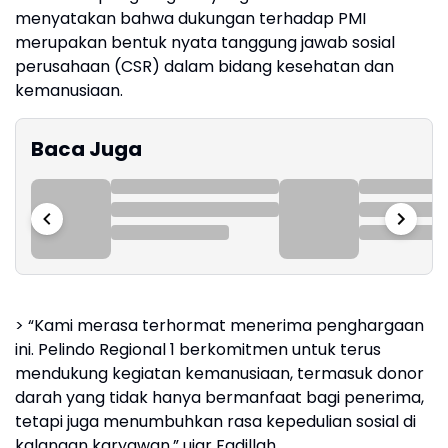
menyatakan bahwa dukungan terhadap PMI
merupakan bentuk nyata tanggung jawab sosial
perusahaan (CSR) dalam bidang kesehatan dan
kemanusiaan.
Baca Juga
> “Kami merasa terhormat menerima penghargaan
ini. Pelindo Regional 1 berkomitmen untuk terus
mendukung kegiatan kemanusiaan, termasuk donor
darah yang tidak hanya bermanfaat bagi penerima,
tetapi juga menumbuhkan rasa kepedulian sosial di
kalangan karyawan,” ujar Fadillah.