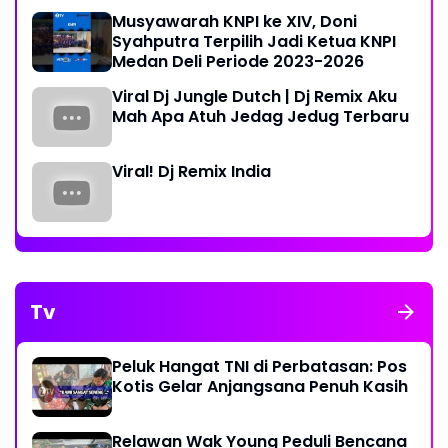
Musyawarah KNPI ke XIV, Doni
Syahputra Terpilih Jadi Ketua KNPI
Medan Deli Periode 2023-2026
Viral Dj Jungle Dutch | Dj Remix Aku
Mah Apa Atuh Jedag Jedug Terbaru
Viral! Dj Remix India
Tv
Peluk Hangat TNI di Perbatasan: Pos
Kotis Gelar Anjangsana Penuh Kasih
Relawan Wak Young Peduli Bencana