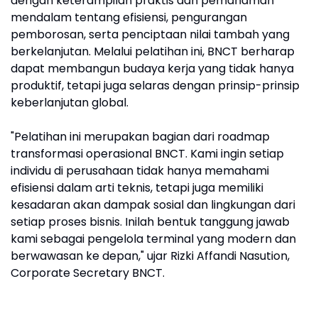
dengan keterampilan praktis dan pemahaman
mendalam tentang efisiensi, pengurangan
pemborosan, serta penciptaan nilai tambah yang
berkelanjutan. Melalui pelatihan ini, BNCT berharap
dapat membangun budaya kerja yang tidak hanya
produktif, tetapi juga selaras dengan prinsip-prinsip
keberlanjutan global.
"Pelatihan ini merupakan bagian dari roadmap
transformasi operasional BNCT. Kami ingin setiap
individu di perusahaan tidak hanya memahami
efisiensi dalam arti teknis, tetapi juga memiliki
kesadaran akan dampak sosial dan lingkungan dari
setiap proses bisnis. Inilah bentuk tanggung jawab
kami sebagai pengelola terminal yang modern dan
berwawasan ke depan," ujar Rizki Affandi Nasution,
Corporate Secretary BNCT.