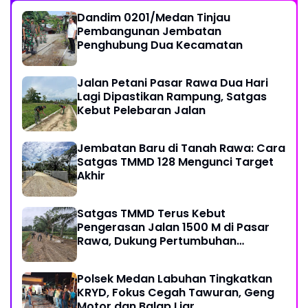
Dandim 0201/Medan Tinjau
Pembangunan Jembatan
Penghubung Dua Kecamatan
Jalan Petani Pasar Rawa Dua Hari
Lagi Dipastikan Rampung, Satgas
Kebut Pelebaran Jalan
Jembatan Baru di Tanah Rawa: Cara
Satgas TMMD 128 Mengunci Target
Akhir
Satgas TMMD Terus Kebut
Pengerasan Jalan 1500 M di Pasar
Rawa, Dukung Pertumbuhan
Ekonomi Warga
Polsek Medan Labuhan Tingkatkan
KRYD, Fokus Cegah Tawuran, Geng
Motor dan Balap Liar