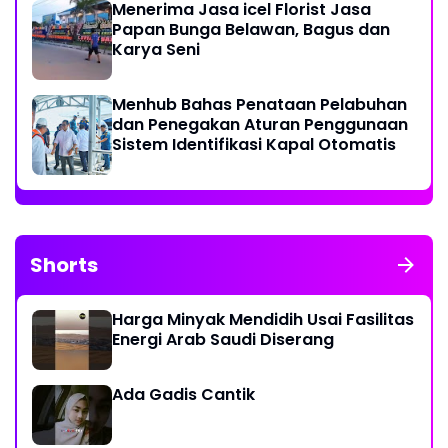
Menerima Jasa icel Florist Jasa
Papan Bunga Belawan, Bagus dan
Karya Seni
Menhub Bahas Penataan Pelabuhan
dan Penegakan Aturan Penggunaan
Sistem Identifikasi Kapal Otomatis
Shorts
Harga Minyak Mendidih Usai Fasilitas
Energi Arab Saudi Diserang
Ada Gadis Cantik