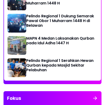
Muharram 1448 H
Pelindo Regional 1 Dukung Semarak
Pawai Obor 1 Muharram 1448 H di
Belawan
MAPN 4 Medan Laksanakan Qurban
pada Idul Adha 1447 H
Pelindo Regional 1 Serahkan Hewan
Qurban kepada Masjid Sekitar
Pelabuhan
Fokus