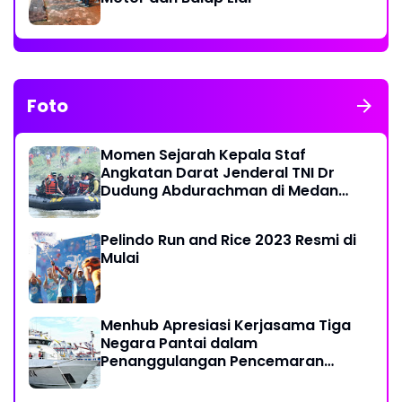
Foto
Momen Sejarah Kepala Staf
Angkatan Darat Jenderal TNI Dr
Dudung Abdurachman di Medan
Labuhan
Pelindo Run and Rice 2023 Resmi di
Mulai
Menhub Apresiasi Kerjasama Tiga
Negara Pantai dalam
Penanggulangan Pencemaran
Minyak di Laut