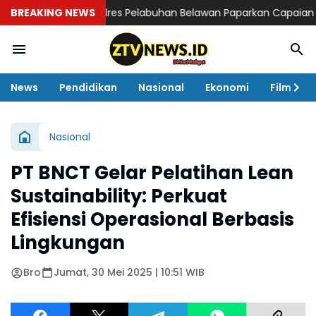
BREAKING NEWS
Kapolres Pelabuhan Belawan Paparkan Capaian Ungkap
News
Pendidikan
Nasional
Ekonomi
Film
Nasional
PT BNCT Gelar Pelatihan Lean
Sustainability: Perkuat
Efisiensi Operasional Berbasis
Lingkungan
Bro
Jumat, 30 Mei 2025 | 10:51 WIB