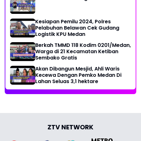
Kesiapan Pemilu 2024, Polres
Pelabuhan Belawan Cek Gudang
Logistik KPU Medan
Berkah TMMD 118 Kodim 0201/Medan,
Warga di 21 Kecamatan Ketiban
Sembako Gratis
Akan Dibangun Mesjid, Ahli Waris
Kecewa Dengan Pemko Medan Di
Lahan Seluas 3,1 hektare
ZTV NETWORK