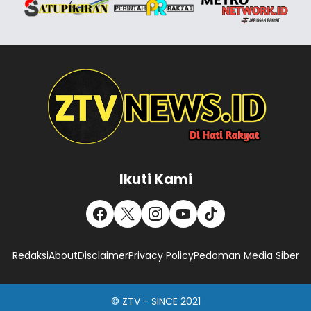
Ikuti Kami
Redaksi
About
Disclaimer
Privacy Policy
Pedoman Media Siber
© ZTV - SINCE 2021