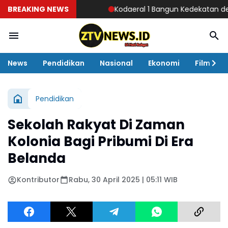
BREAKING NEWS
Kodaeral 1 Bangun Kedekatan dengan Mas
News
Pendidikan
Nasional
Ekonomi
Film
Pendidikan
Sekolah Rakyat Di Zaman
Kolonia Bagi Pribumi Di Era
Belanda
Kontributor
Rabu, 30 April 2025 | 05:11 WIB