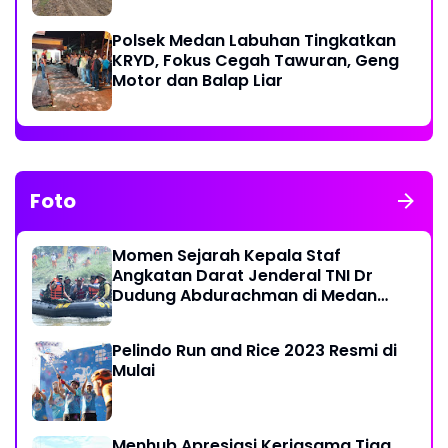
Ekonomi Warga
Polsek Medan Labuhan Tingkatkan
KRYD, Fokus Cegah Tawuran, Geng
Motor dan Balap Liar
Foto
Momen Sejarah Kepala Staf
Angkatan Darat Jenderal TNI Dr
Dudung Abdurachman di Medan
Labuhan
Pelindo Run and Rice 2023 Resmi di
Mulai
Menhub Apresiasi Kerjasama Tiga