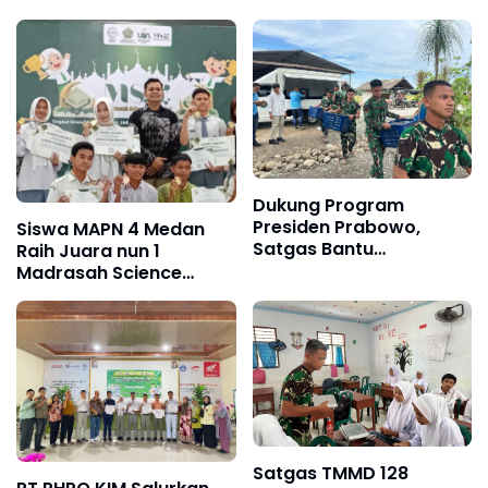
Dukung Program
Presiden Prabowo,
Siswa MAPN 4 Medan
Satgas Bantu
Raih Juara nun 1
Menyalurkan MBG ke
Madrasah Science
SMK Swasta Gebang
Olympiade (MSO)
Satgas TMMD 128