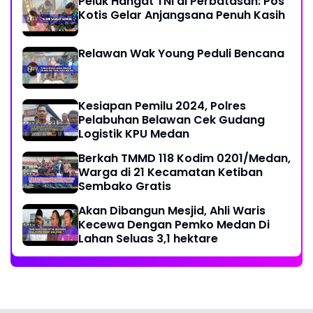
Peluk Hangat TNI di Perbatasan: Pos
Kotis Gelar Anjangsana Penuh Kasih
Relawan Wak Young Peduli Bencana
Kesiapan Pemilu 2024, Polres
Pelabuhan Belawan Cek Gudang
Logistik KPU Medan
Berkah TMMD 118 Kodim 0201/Medan,
Warga di 21 Kecamatan Ketiban
Sembako Gratis
Akan Dibangun Mesjid, Ahli Waris
Kecewa Dengan Pemko Medan Di
Lahan Seluas 3,1 hektare