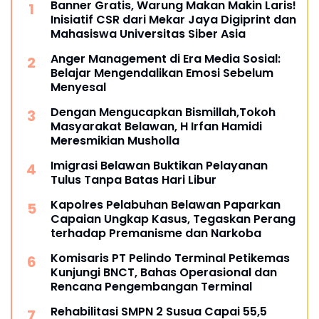
Banner Gratis, Warung Makan Makin Laris!
Inisiatif CSR dari Mekar Jaya Digiprint dan
Mahasiswa Universitas Siber Asia
Anger Management di Era Media Sosial:
Belajar Mengendalikan Emosi Sebelum
Menyesal
Dengan Mengucapkan Bismillah,Tokoh
Masyarakat Belawan, H Irfan Hamidi
Meresmikian Musholla
Imigrasi Belawan Buktikan Pelayanan
Tulus Tanpa Batas Hari Libur
Kapolres Pelabuhan Belawan Paparkan
Capaian Ungkap Kasus, Tegaskan Perang
terhadap Premanisme dan Narkoba
Komisaris PT Pelindo Terminal Petikemas
Kunjungi BNCT, Bahas Operasional dan
Rencana Pengembangan Terminal
Rehabilitasi SMPN 2 Susua Capai 55,5