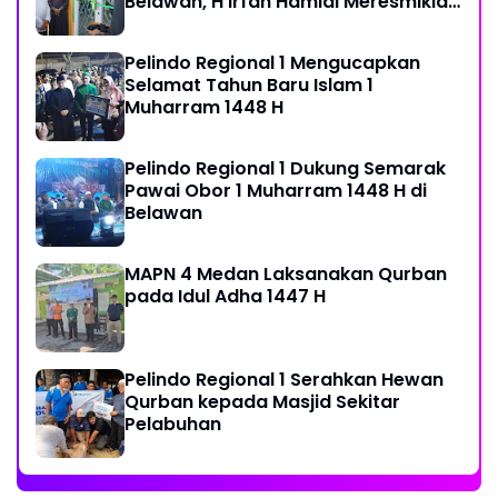
Belawan, H Irfan Hamidi Meresmikian
Musholla
Pelindo Regional 1 Mengucapkan
Selamat Tahun Baru Islam 1
Muharram 1448 H
Pelindo Regional 1 Dukung Semarak
Pawai Obor 1 Muharram 1448 H di
Belawan
MAPN 4 Medan Laksanakan Qurban
pada Idul Adha 1447 H
Pelindo Regional 1 Serahkan Hewan
Qurban kepada Masjid Sekitar
Pelabuhan