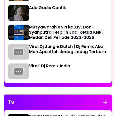
Ada Gadis Cantik
Musyawarah KNPI ke XIV, Doni
Syahputra Terpilih Jadi Ketua KNPI
Medan Deli Periode 2023-2026
Viral Dj Jungle Dutch | Dj Remix Aku
Mah Apa Atuh Jedag Jedug Terbaru
Viral! Dj Remix India
Tv