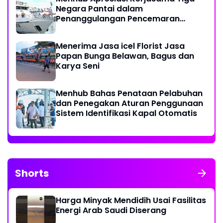
Negara Pantai dalam
Penanggulangan Pencemaran
Minyak di Laut
Menerima Jasa icel Florist Jasa
Papan Bunga Belawan, Bagus dan
Karya Seni
Menhub Bahas Penataan Pelabuhan
dan Penegakan Aturan Penggunaan
Sistem Identifikasi Kapal Otomatis
Shorts
Harga Minyak Mendidih Usai Fasilitas
Energi Arab Saudi Diserang