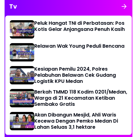
Tv
Peluk Hangat TNI di Perbatasan: Pos
Kotis Gelar Anjangsana Penuh Kasih
Relawan Wak Young Peduli Bencana
Kesiapan Pemilu 2024, Polres
Pelabuhan Belawan Cek Gudang
Logistik KPU Medan
Berkah TMMD 118 Kodim 0201/Medan,
Warga di 21 Kecamatan Ketiban
Sembako Gratis
Akan Dibangun Mesjid, Ahli Waris
Kecewa Dengan Pemko Medan Di
Lahan Seluas 3,1 hektare