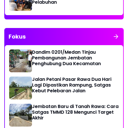
Pelabuhan
Fokus
Dandim 0201/Medan Tinjau
Pembangunan Jembatan
Penghubung Dua Kecamatan
Jalan Petani Pasar Rawa Dua Hari
Lagi Dipastikan Rampung, Satgas
Kebut Pelebaran Jalan
Jembatan Baru di Tanah Rawa: Cara
Satgas TMMD 128 Mengunci Target
Akhir