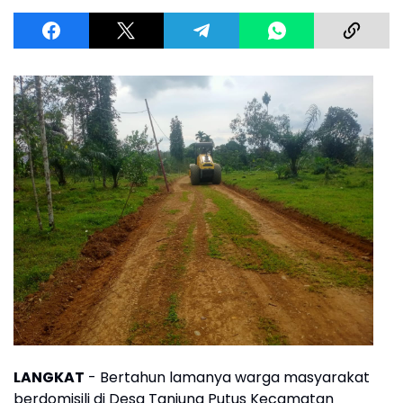
LANGKAT
- Bertahun lamanya warga masyarakat
berdomisili di Desa Tanjung Putus Kecamatan