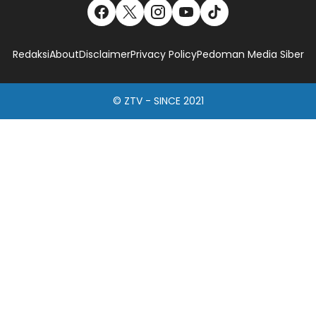
Redaksi
About
Disclaimer
Privacy Policy
Pedoman Media Siber
© ZTV - SINCE 2021