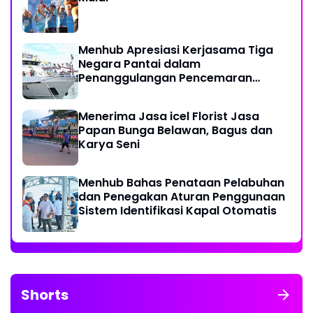
Menhub Apresiasi Kerjasama Tiga
Negara Pantai dalam
Penanggulangan Pencemaran
Minyak di Laut
Menerima Jasa icel Florist Jasa
Papan Bunga Belawan, Bagus dan
Karya Seni
Menhub Bahas Penataan Pelabuhan
dan Penegakan Aturan Penggunaan
Sistem Identifikasi Kapal Otomatis
Shorts