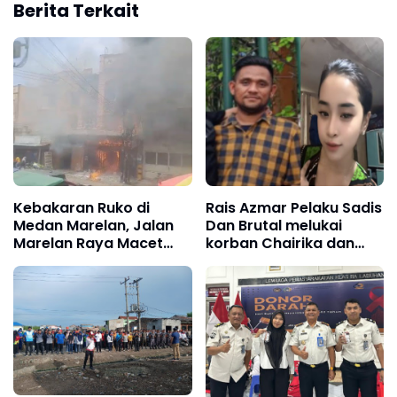
Berita Terkait
Kebakaran Ruko di
Rais Azmar Pelaku Sadis
Medan Marelan, Jalan
Dan Brutal melukai
Marelan Raya Macet
korban Chairika dan
Total
Kharil hingga Tak
berdaya