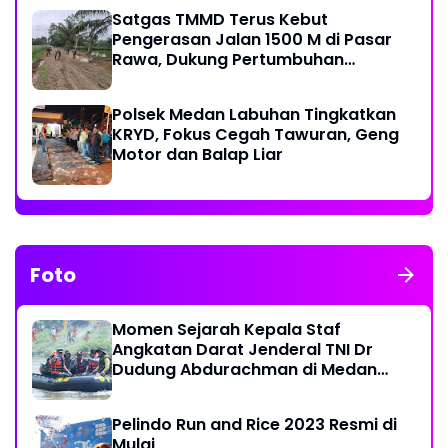
Satgas TMMD Terus Kebut
Pengerasan Jalan 1500 M di Pasar
Rawa, Dukung Pertumbuhan
Ekonomi Warga
Polsek Medan Labuhan Tingkatkan
KRYD, Fokus Cegah Tawuran, Geng
Motor dan Balap Liar
Foto
Momen Sejarah Kepala Staf
Angkatan Darat Jenderal TNI Dr
Dudung Abdurachman di Medan
Labuhan
Pelindo Run and Rice 2023 Resmi di
Mulai