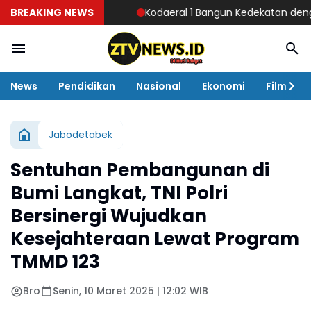
BREAKING NEWS
Kodaeral 1 Bangun Kedekatan dengan Masyar
News
Pendidikan
Nasional
Ekonomi
Film
Jabodetabek
Sentuhan Pembangunan di
Bumi Langkat, TNI Polri
Bersinergi Wujudkan
Kesejahteraan Lewat Program
TMMD 123
Bro
Senin, 10 Maret 2025 | 12:02 WIB