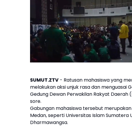
SUMUT.ZTV
- Ratusan mahasiswa yang me
melakukan aksi unjuk rasa dan menguasai G
Gedung Dewan Perwakilan Rakyat Daerah (D
sore.
Gabungan mahasiswa tersebut merupakan g
Medan, seperti Universitas Islam Sumatera U
Dharmawangsa.