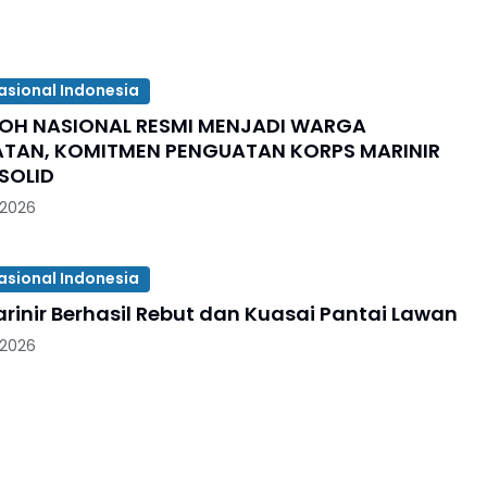
asional Indonesia
KOH NASIONAL RESMI MENJADI WARGA
TAN, KOMITMEN PENGUATAN KORPS MARINIR
SOLID
 2026
asional Indonesia
rinir Berhasil Rebut dan Kuasai Pantai Lawan
 2026