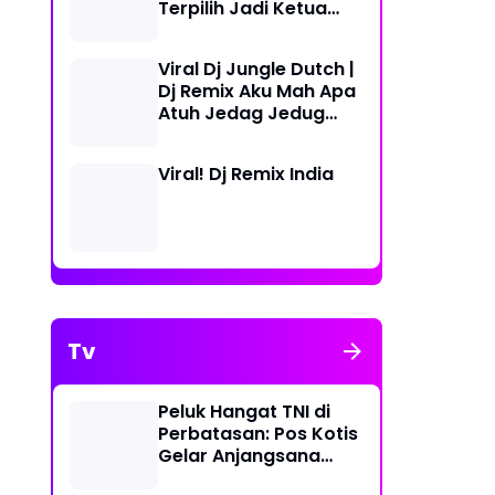
Terpilih Jadi Ketua
KNPI Medan Deli
Periode 2023-2026
Viral Dj Jungle Dutch |
Dj Remix Aku Mah Apa
Atuh Jedag Jedug
Terbaru
Viral! Dj Remix India
Tv
Peluk Hangat TNI di
Perbatasan: Pos Kotis
Gelar Anjangsana
Penuh Kasih