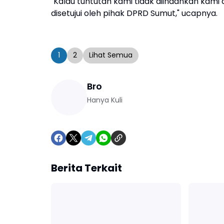
"Kalau tuntutan kami tidak diindahkan kami
disetujui oleh pihak DPRD Sumut," ucapnya.
1
2
Lihat Semua
Bro
Hanya Kuli
Berita Terkait