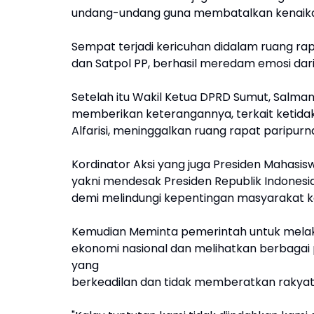
undang-undang guna membatalkan kenaikan
Sempat terjadi kericuhan didalam ruang r
dan Satpol PP, berhasil meredam emosi dar
Setelah itu Wakil Ketua DPRD Sumut, Salma
memberikan keterangannya, terkait ketidak 
Alfarisi, meninggalkan ruang rapat paripurn
Kordinator Aksi yang juga Presiden Mahasi
yakni mendesak Presiden Republik Indones
demi melindungi kepentingan masyarakat k
Kemudian Meminta pemerintah untuk melaku
ekonomi nasional dan melihatkan berbaga
yang
berkeadilan dan tidak memberatkan rakyat