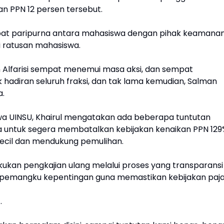
 PPN 12 persen tersebut.
apat paripurna antara mahasiswa dengan pihak keamana
i ratusan mahasiswa.
n Alfarisi sempat menemui masa aksi, dan sempat
hadiran seluruh fraksi, dan tak lama kemudian, Salman
a.
swa UINSU, Khairul mengatakan ada beberapa tuntutan
ia untuk segera membatalkan kebijakan kenaikan PPN 129
ecil dan mendukung pemulihan.
kan pengkajian ulang melalui proses yang transparansi
i pemangku kepentingan guna memastikan kebijakan paj
.