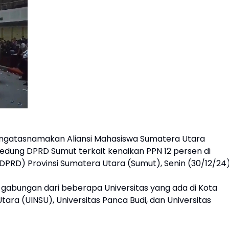
ngatasnamakan Aliansi Mahasiswa Sumatera Utara
edung DPRD Sumut terkait kenaikan PPN 12 persen di
PRD) Provinsi Sumatera Utara (Sumut), Senin (30/12/24
abungan dari beberapa Universitas yang ada di Kota
tara (UINSU), Universitas Panca Budi, dan Universitas