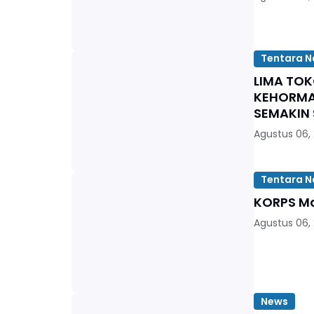
Tentara N
LIMA TO
KEHORMA
SEMAKIN 
Agustus 06,
Tentara N
KORPS Ma
Agustus 06,
News