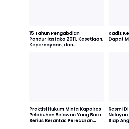
15 Tahun Pengabdian
Kadis Ke
Pandurilastaka 2011, Kesetiaan,
Dapat M
Kepercayaan, dan
Kebersamaan Tetap Terjaga
Praktisi Hukum Minta Kapolres
Resmi D
Pelabuhan Belawan Yang Baru
Nelayan 
Serius Berantas Peredaran
Siap Ang
Narkoba
Potensi P