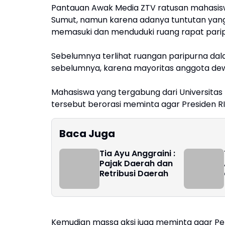
Pantauan Awak Media ZTV ratusan mahasis
Sumut, namun karena adanya tuntutan yang 
memasuki dan menduduki ruang rapat pari
Sebelumnya terlihat ruangan paripurna dal
sebelumnya, karena mayoritas anggota dew
Mahasiswa yang tergabung dari Universitas
tersebut berorasi meminta agar Presiden R
Baca Juga
Tia Ayu Anggraini :
Pajak Daerah dan
Retribusi Daerah
Kemudian massa aksi juga meminta agar P