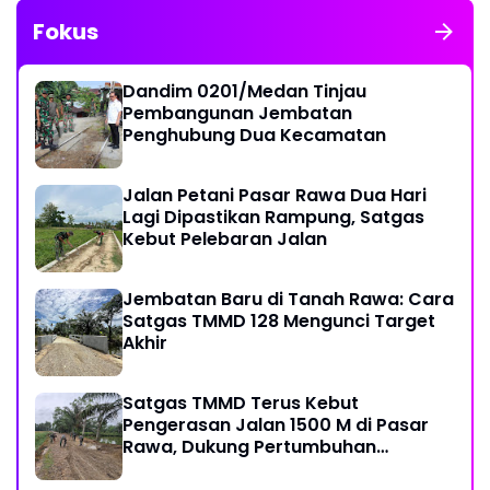
Fokus
Dandim 0201/Medan Tinjau
Pembangunan Jembatan
Penghubung Dua Kecamatan
Jalan Petani Pasar Rawa Dua Hari
Lagi Dipastikan Rampung, Satgas
Kebut Pelebaran Jalan
Jembatan Baru di Tanah Rawa: Cara
Satgas TMMD 128 Mengunci Target
Akhir
Satgas TMMD Terus Kebut
Pengerasan Jalan 1500 M di Pasar
Rawa, Dukung Pertumbuhan
Ekonomi Warga