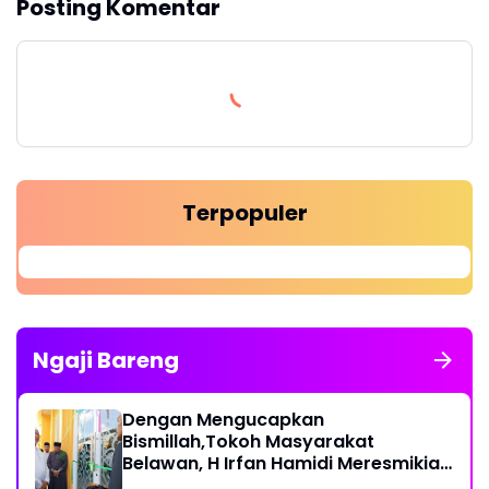
Posting Komentar
Terpopuler
Ngaji Bareng
Dengan Mengucapkan
Bismillah,Tokoh Masyarakat
Belawan, H Irfan Hamidi Meresmikian
Musholla