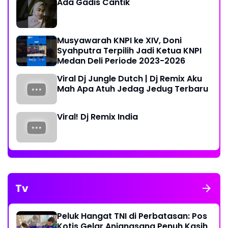
Ada Gadis Cantik
Musyawarah KNPI ke XIV, Doni
Syahputra Terpilih Jadi Ketua KNPI
Medan Deli Periode 2023-2026
Viral Dj Jungle Dutch | Dj Remix Aku
Mah Apa Atuh Jedag Jedug Terbaru
Viral! Dj Remix India
Tv
Peluk Hangat TNI di Perbatasan: Pos
Kotis Gelar Anjangsana Penuh Kasih