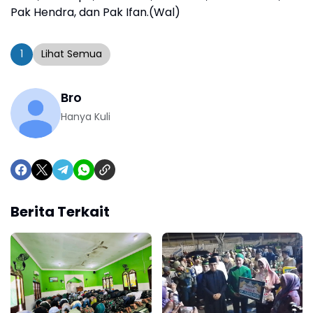
Pak Hendra, dan Pak Ifan.(Wal)
1
Lihat Semua
Bro
Hanya Kuli
Berita Terkait