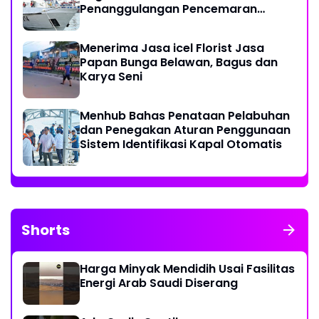
Penanggulangan Pencemaran
Minyak di Laut
Menerima Jasa icel Florist Jasa
Papan Bunga Belawan, Bagus dan
Karya Seni
Menhub Bahas Penataan Pelabuhan
dan Penegakan Aturan Penggunaan
Sistem Identifikasi Kapal Otomatis
Shorts
Harga Minyak Mendidih Usai Fasilitas
Energi Arab Saudi Diserang