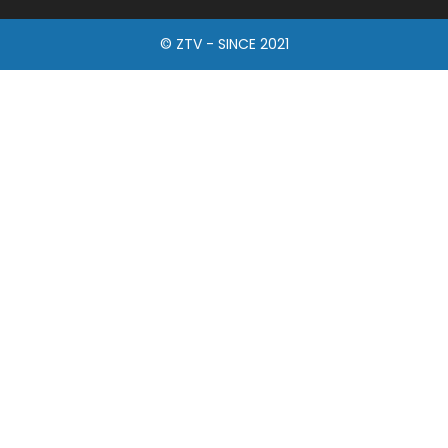
© ZTV - SINCE 2021