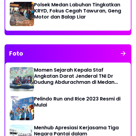
Polsek Medan Labuhan Tingkatkan
KRYD, Fokus Cegah Tawuran, Geng
Motor dan Balap Liar
Foto
Momen Sejarah Kepala Staf
Angkatan Darat Jenderal TNI Dr
Dudung Abdurachman di Medan
Labuhan
Pelindo Run and Rice 2023 Resmi di
Mulai
Menhub Apresiasi Kerjasama Tiga
Negara Pantai dalam