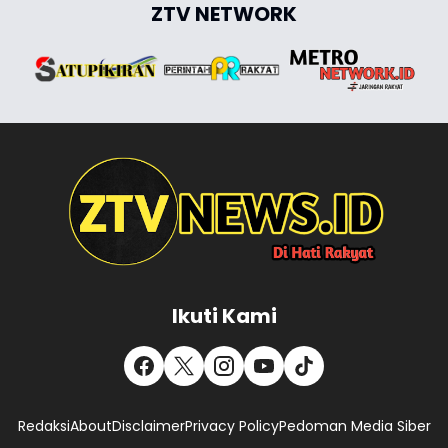
ZTV NETWORK
Ikuti Kami
Redaksi
About
Disclaimer
Privacy Policy
Pedoman Media Siber