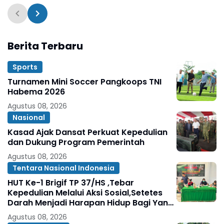
Musholla
Berita Terbaru
Sports
Turnamen Mini Soccer Pangkoops TNI
Habema 2026
Agustus 08, 2026
Nasional
Kasad Ajak Dansat Perkuat Kepedulian
dan Dukung Program Pemerintah
Agustus 08, 2026
Tentara Nasional Indonesia
HUT Ke-1 Brigif TP 37/HS ,Tebar
Kepedulian Melalui Aksi Sosial,Setetes
Darah Menjadi Harapan Hidup Bagi Yang
Membutuhkan
Agustus 08, 2026