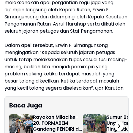
melaksanakan apel pergantian regu jaga yang
dipimpin langsung oleh Kepala Rutan, Erwin F.
Simangunsong dan didampingi oleh Kepala Kesatuan
Pengamanan Rutan, Asrul Harahap serta diikuti oleh
seluruh jajaran petugas dan Staf Pengamanan.
Dalam apel tersebut, Erwin F. Simangunsong
mengingatkan “Kepada seluruh jajaran petugas
untuk tetap melaksanakan tugas sesuai tusi masing-
masing, baiklah kita menjadi pemimpin yang
problem solving ketika terdapat masalah yang
besar tolong dikecilkan, ketika terdapat masalah
yang kecil tolong segera diselesaikan”, ujar Karutan.
Baca Juga
Rayakan Milad ke-
Sumur Bor
20, FORMABEM
Unggulan 
Gandeng PENDIRI di
Tingkatka