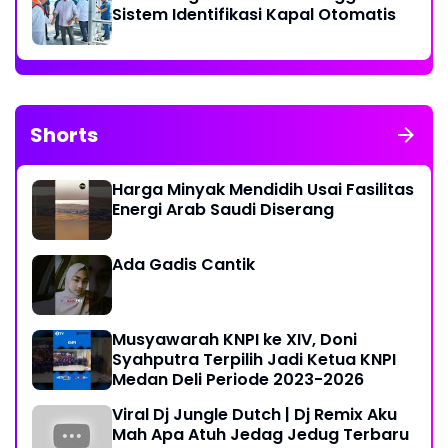
Sistem Identifikasi Kapal Otomatis
Shorts
Harga Minyak Mendidih Usai Fasilitas
Energi Arab Saudi Diserang
Ada Gadis Cantik
Musyawarah KNPI ke XIV, Doni
Syahputra Terpilih Jadi Ketua KNPI
Medan Deli Periode 2023-2026
Viral Dj Jungle Dutch | Dj Remix Aku
Mah Apa Atuh Jedag Jedug Terbaru