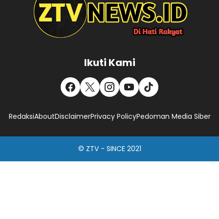
Ikuti Kami
Redaksi
About
Disclaimer
Privacy Policy
Pedoman Media Siber
© ZTV - SINCE 2021