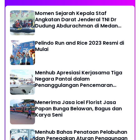
Momen Sejarah Kepala Staf
Angkatan Darat Jenderal TNI Dr
Dudung Abdurachman di Medan
Labuhan
Pelindo Run and Rice 2023 Resmi di
Mulai
Menhub Apresiasi Kerjasama Tiga
Negara Pantai dalam
Penanggulangan Pencemaran
Minyak di Laut
Menerima Jasa icel Florist Jasa
Papan Bunga Belawan, Bagus dan
Karya Seni
Menhub Bahas Penataan Pelabuhan
dan Penegakan Aturan Penggunaan