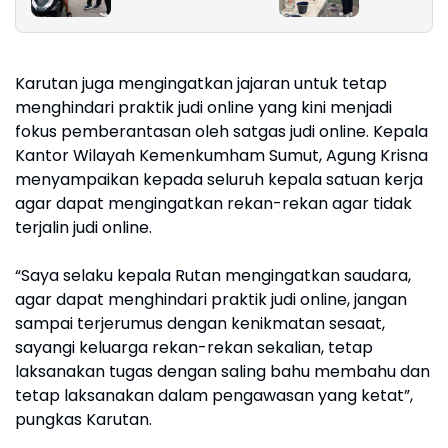
Amerika Serikat
Kesehata
Gelar Aksi Berbagi
Gebang
Takjil di Belawan
Karutan juga mengingatkan jajaran untuk tetap
menghindari praktik judi online yang kini menjadi
fokus pemberantasan oleh satgas judi online. Kepala
Kantor Wilayah Kemenkumham Sumut, Agung Krisna
menyampaikan kepada seluruh kepala satuan kerja
agar dapat mengingatkan rekan-rekan agar tidak
terjalin judi online.
“Saya selaku kepala Rutan mengingatkan saudara,
agar dapat menghindari praktik judi online, jangan
sampai terjerumus dengan kenikmatan sesaat,
sayangi keluarga rekan-rekan sekalian, tetap
laksanakan tugas dengan saling bahu membahu dan
tetap laksanakan dalam pengawasan yang ketat”,
pungkas Karutan.