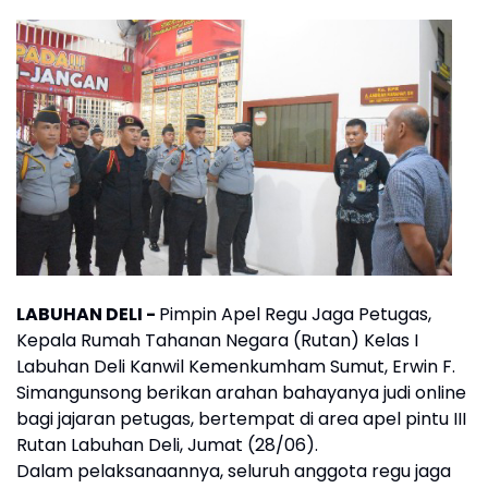
LABUHAN DELI -
Pimpin Apel Regu Jaga Petugas,
Kepala Rumah Tahanan Negara (Rutan) Kelas I
Labuhan Deli Kanwil Kemenkumham Sumut, Erwin F.
Simangunsong berikan arahan bahayanya judi online
bagi jajaran petugas, bertempat di area apel pintu III
Rutan Labuhan Deli, Jumat (28/06).
Dalam pelaksanaannya, seluruh anggota regu jaga