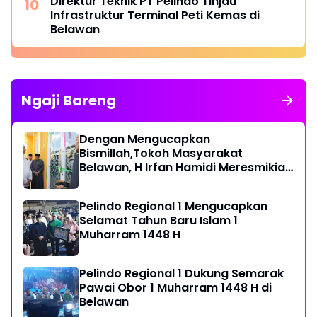
Direktur Teknik PT Pelindo Tinjau
Infrastruktur Terminal Peti Kemas di
Belawan
Ngaji Bareng
Dengan Mengucapkan
Bismillah,Tokoh Masyarakat
Belawan, H Irfan Hamidi Meresmikian
Musholla
Pelindo Regional 1 Mengucapkan
Selamat Tahun Baru Islam 1
Muharram 1448 H
Pelindo Regional 1 Dukung Semarak
Pawai Obor 1 Muharram 1448 H di
Belawan