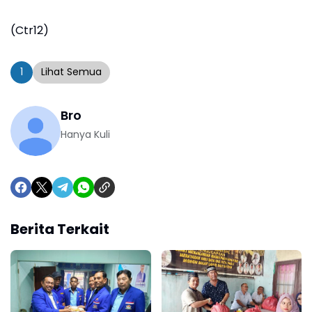
(Ctr12)
1
Lihat Semua
Bro
Hanya Kuli
Berita Terkait