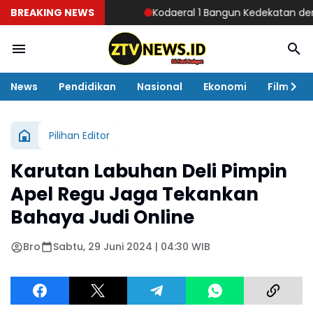
BREAKING NEWS
Kodaeral 1 Bangun Kedekatan dengan Mas
News
Pendidikan
Nasional
Ekonomi
Film
Pilihan Editor
Karutan Labuhan Deli Pimpin
Apel Regu Jaga Tekankan
Bahaya Judi Online
Bro
Sabtu, 29 Juni 2024 | 04:30 WIB