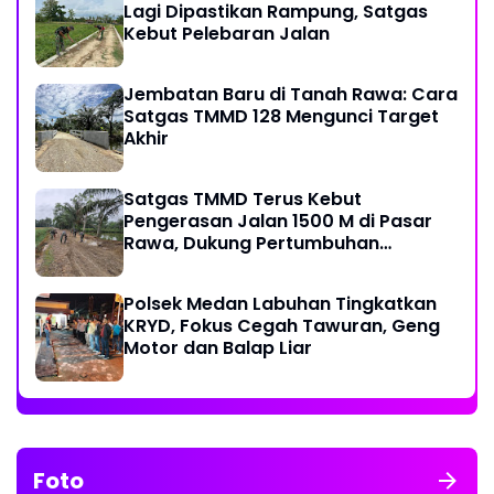
Lagi Dipastikan Rampung, Satgas
Kebut Pelebaran Jalan
Jembatan Baru di Tanah Rawa: Cara
Satgas TMMD 128 Mengunci Target
Akhir
Satgas TMMD Terus Kebut
Pengerasan Jalan 1500 M di Pasar
Rawa, Dukung Pertumbuhan
Ekonomi Warga
Polsek Medan Labuhan Tingkatkan
KRYD, Fokus Cegah Tawuran, Geng
Motor dan Balap Liar
Foto