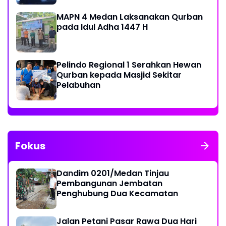
MAPN 4 Medan Laksanakan Qurban
pada Idul Adha 1447 H
Pelindo Regional 1 Serahkan Hewan
Qurban kepada Masjid Sekitar
Pelabuhan
Fokus
Dandim 0201/Medan Tinjau
Pembangunan Jembatan
Penghubung Dua Kecamatan
Jalan Petani Pasar Rawa Dua Hari