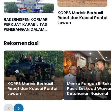
KORPS Marinir Berhasil
Rebut dan Kuasai Pantai
RAKERNISPEN KORMAR
Lawan
PERKUAT KAPABILITAS
PENERANGAN DALAM
MENGHADAPI DINAMIKA
RUANG DIGITAL
Rekomendasi
KORPS Marinir Berhasil
Menko Pangan RI Beka
Rebut dan Kuasai Pantai
Pasis Seskoad Wawa
Lawan
Ketahanan Nasional