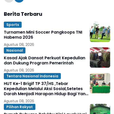
Berita Terbaru
Sports
Turnamen Mini Soccer Pangkoops TNI
Habema 2026
Agustus 08, 2026
Nasional
Kasad Ajak Dansat Perkuat Kepedulian
dan Dukung Program Pemerintah
Agustus 08, 2026
Tentara Nasional Indonesia
HUT Ke-1 Brigif TP 37/HS ,Tebar
Kepedulian Melalui Aksi Sosial,Setetes
Darah Menjadi Harapan Hidup Bagi Yang
Membutuhkan
Agustus 08, 2026
Pilihan Rakyat