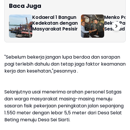
Baca Juga
Kodaeral 1 Bangun
Menko Pan
Kedekatan dengan
Bekali Pasi
Masyarakat Pesisir ‎
Seskoad 
Ketahanan
"Sebelum bekerja jangan lupa berdoa dan sarapan
pagi terlebih dahulu dan tetap jaga faktor keamanan
kerja dan kesehatan,"pesannya .
Selanjutnya usai menerima arahan personel Satgas
dan warga masyarakat masing-masing menuju
sasaran fisik pekerjaan peningkatan jalan sepanjang
1.550 meter dengan lebar 5,5 meter dari Desa Selat
Beting menuju Desa Sei Siarti.