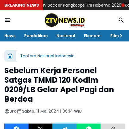
Turnamen Mini Soccer Pangkoops TNI Habema 2026
BREAKING NEWS
Kasad Aja
News
Pendidikan
Nasional
Ekonomi
Film
Tentara Nasional Indonesia
Sebelum Kerja Personel
Satgas TMMD 120 Kodim
0209/LB Gelar Apel Pagi dan
Berdoa
Bro
Sabtu, 11 Mei 2024 | 06:14 WIB