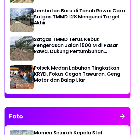
Jembatan Baru di Tanah Rawa: Cara
Satgas TMMD 128 Mengunci Target
Akhir
Satgas TMMD Terus Kebut
Pengerasan Jalan 1500 M di Pasar
Rawa, Dukung Pertumbuhan
Ekonomi Warga
Polsek Medan Labuhan Tingkatkan
KRYD, Fokus Cegah Tawuran, Geng
Motor dan Balap Liar
Foto
Momen Sejarah Kepala Staf