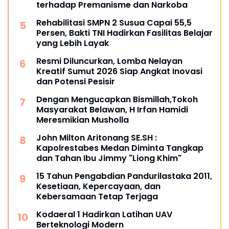
terhadap Premanisme dan Narkoba
Rehabilitasi SMPN 2 Susua Capai 55,5
Persen, Bakti TNI Hadirkan Fasilitas Belajar
yang Lebih Layak
Resmi Diluncurkan, Lomba Nelayan
Kreatif Sumut 2026 Siap Angkat Inovasi
dan Potensi Pesisir
Dengan Mengucapkan Bismillah,Tokoh
Masyarakat Belawan, H Irfan Hamidi
Meresmikian Musholla
John Milton Aritonang SE.SH :
Kapolrestabes Medan Diminta Tangkap
dan Tahan Ibu Jimmy "Liong Khim"
15 Tahun Pengabdian Pandurilastaka 2011,
Kesetiaan, Kepercayaan, dan
Kebersamaan Tetap Terjaga
Kodaeral 1 Hadirkan Latihan UAV
Berteknologi Modern