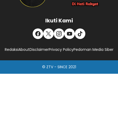
Ikuti Kami
Redaksi
About
Disclaimer
Privacy Policy
Pedoman Media Siber
© ZTV - SINCE 2021