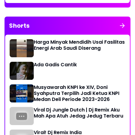
Shorts
Harga Minyak Mendidih Usai Fasilitas
Energi Arab Saudi Diserang
Ada Gadis Cantik
Musyawarah KNPI ke XIV, Doni
Syahputra Terpilih Jadi Ketua KNPI
Medan Deli Periode 2023-2026
Viral Dj Jungle Dutch | Dj Remix Aku
Mah Apa Atuh Jedag Jedug Terbaru
Viral! Dj Remix India