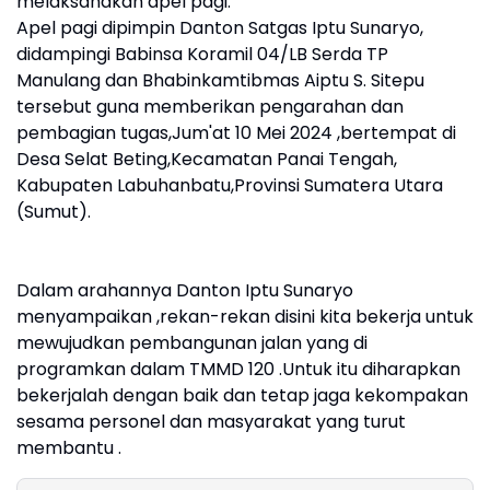
melaksanakan apel pagi.
Apel pagi dipimpin Danton Satgas Iptu Sunaryo,
didampingi Babinsa Koramil 04/LB Serda TP
Manulang dan Bhabinkamtibmas Aiptu S. Sitepu
tersebut guna memberikan pengarahan dan
pembagian tugas,Jum'at 10 Mei 2024 ,bertempat di
Desa Selat Beting,Kecamatan Panai Tengah,
Kabupaten Labuhanbatu,Provinsi Sumatera Utara
(Sumut).
Dalam arahannya Danton Iptu Sunaryo
menyampaikan ,rekan-rekan disini kita bekerja untuk
mewujudkan pembangunan jalan yang di
programkan dalam TMMD 120 .Untuk itu diharapkan
bekerjalah dengan baik dan tetap jaga kekompakan
sesama personel dan masyarakat yang turut
membantu .