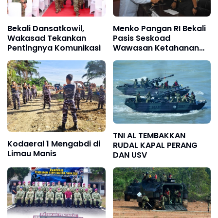
Bekali Dansatkowil,
Menko Pangan RI Bekali
Wakasad Tekankan
Pasis Seskoad
Pentingnya Komunikasi
Wawasan Ketahanan
Nasional
TNI AL TEMBAKKAN
Kodaeral 1 Mengabdi di
RUDAL KAPAL PERANG
Limau Manis
DAN USV