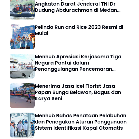
Angkatan Darat Jenderal TNI Dr
Dudung Abdurachman di Medan
Labuhan
Pelindo Run and Rice 2023 Resmi di
Mulai
Menhub Apresiasi Kerjasama Tiga
Negara Pantai dalam
Penanggulangan Pencemaran
Minyak di Laut
Menerima Jasa icel Florist Jasa
Papan Bunga Belawan, Bagus dan
Karya Seni
Menhub Bahas Penataan Pelabuhan
dan Penegakan Aturan Penggunaan
Sistem Identifikasi Kapal Otomatis