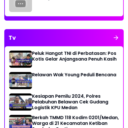
Tv
Peluk Hangat TNI di Perbatasan: Pos
Kotis Gelar Anjangsana Penuh Kasih
Relawan Wak Young Peduli Bencana
Kesiapan Pemilu 2024, Polres
Pelabuhan Belawan Cek Gudang
Logistik KPU Medan
Berkah TMMD 118 Kodim 0201/Medan,
Warga di 21 Kecamatan Ketiban