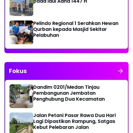
pada Idul Adha 1447 H
Pelindo Regional 1 Serahkan Hewan
Qurban kepada Masjid Sekitar
Pelabuhan
Fokus
Dandim 0201/Medan Tinjau
Pembangunan Jembatan
Penghubung Dua Kecamatan
Jalan Petani Pasar Rawa Dua Hari
Lagi Dipastikan Rampung, Satgas
Kebut Pelebaran Jalan