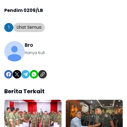
Pendim 0209/LB
1
Lihat Semua
Bro
Hanya Kuli
Berita Terkait