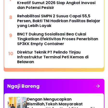
Kreatif Sumut 2026 Siap Angkat Inovasi
dan Potensi Pesisir
Rehabilitasi SMPN 2 Susua Capai 55,5
Persen, Bakti TNI Hadirkan Fasilitas Belajar
yang Lebih Layak
BNCT Dukung Sosialisasi Bea Cukai
Tingkatkan Efektivitas Proses Penerbitan
SP3KK Empty Container
Direktur Teknik PT Pelindo Tinjau
Infrastruktur Terminal Peti Kemas di
Belawan
Ngaji Bareng
Dengan Mengucapkan
Bismillah,Tokoh Masyarakat