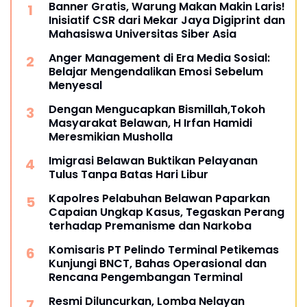
Banner Gratis, Warung Makan Makin Laris!
Inisiatif CSR dari Mekar Jaya Digiprint dan
Mahasiswa Universitas Siber Asia
Anger Management di Era Media Sosial:
Belajar Mengendalikan Emosi Sebelum
Menyesal
Dengan Mengucapkan Bismillah,Tokoh
Masyarakat Belawan, H Irfan Hamidi
Meresmikian Musholla
Imigrasi Belawan Buktikan Pelayanan
Tulus Tanpa Batas Hari Libur
Kapolres Pelabuhan Belawan Paparkan
Capaian Ungkap Kasus, Tegaskan Perang
terhadap Premanisme dan Narkoba
Komisaris PT Pelindo Terminal Petikemas
Kunjungi BNCT, Bahas Operasional dan
Rencana Pengembangan Terminal
Resmi Diluncurkan, Lomba Nelayan