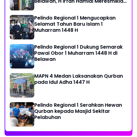
Belawan, H Irfan Hamidi Meresmikian
Musholla
Pelindo Regional 1 Mengucapkan
Selamat Tahun Baru Islam 1
Muharram 1448 H
Pelindo Regional 1 Dukung Semarak
Pawai Obor 1 Muharram 1448 H di
Belawan
MAPN 4 Medan Laksanakan Qurban
pada Idul Adha 1447 H
Pelindo Regional 1 Serahkan Hewan
Qurban kepada Masjid Sekitar
Pelabuhan