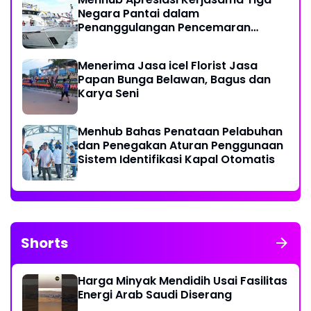
Negara Pantai dalam
Penanggulangan Pencemaran
Minyak di Laut
Menerima Jasa icel Florist Jasa
Papan Bunga Belawan, Bagus dan
Karya Seni
Menhub Bahas Penataan Pelabuhan
dan Penegakan Aturan Penggunaan
Sistem Identifikasi Kapal Otomatis
Shorts
Harga Minyak Mendidih Usai Fasilitas
Energi Arab Saudi Diserang