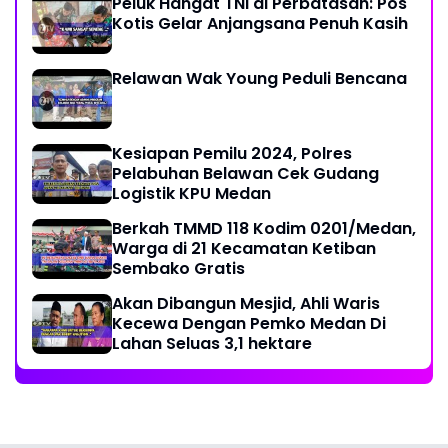
Peluk Hangat TNI di Perbatasan: Pos
Kotis Gelar Anjangsana Penuh Kasih
Relawan Wak Young Peduli Bencana
Kesiapan Pemilu 2024, Polres
Pelabuhan Belawan Cek Gudang
Logistik KPU Medan
Berkah TMMD 118 Kodim 0201/Medan,
Warga di 21 Kecamatan Ketiban
Sembako Gratis
Akan Dibangun Mesjid, Ahli Waris
Kecewa Dengan Pemko Medan Di
Lahan Seluas 3,1 hektare