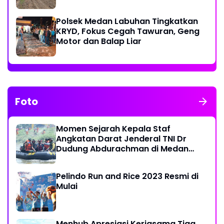
Ekonomi Warga
Polsek Medan Labuhan Tingkatkan
KRYD, Fokus Cegah Tawuran, Geng
Motor dan Balap Liar
Foto
Momen Sejarah Kepala Staf
Angkatan Darat Jenderal TNI Dr
Dudung Abdurachman di Medan
Labuhan
Pelindo Run and Rice 2023 Resmi di
Mulai
Menhub Apresiasi Kerjasama Tiga