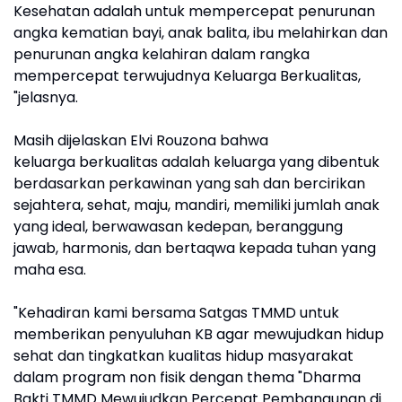
Kesehatan adalah untuk mempercepat penurunan
angka kematian bayi, anak balita, ibu melahirkan dan
penurunan angka kelahiran dalam rangka
mempercepat terwujudnya Keluarga Berkualitas,
"jelasnya.
Masih dijelaskan Elvi Rouzona bahwa
keluarga berkualitas adalah keluarga yang dibentuk
berdasarkan perkawinan yang sah dan bercirikan
sejahtera, sehat, maju, mandiri, memiliki jumlah anak
yang ideal, berwawasan kedepan, beranggung
jawab, harmonis, dan bertaqwa kepada tuhan yang
maha esa.
"Kehadiran kami bersama Satgas TMMD untuk
memberikan penyuluhan KB agar mewujudkan hidup
sehat dan tingkatkan kualitas hidup masyarakat
dalam program non fisik dengan thema "Dharma
Bakti TMMD Mewujudkan Percepat Pembangunan di