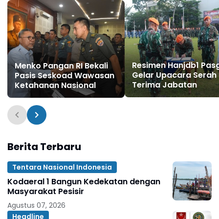
Resimen Hanjdb1 Pas
Menko Pangan RI Bekali
Gelar Upacara Serah
Pasis Seskoad Wawasan
Terima Jabatan
Ketahanan Nasional
Berita Terbaru
Tentara Nasional Indonesia
Kodaeral 1 Bangun Kedekatan dengan
Masyarakat Pesisir ‎
Agustus 07, 2026
Headline