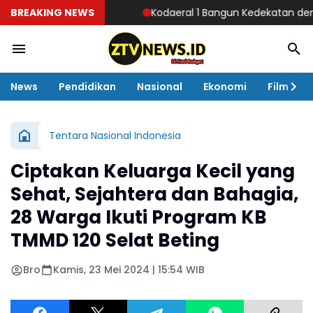
BREAKING NEWS
Kodaeral 1 Bangun Kedekatan dengan Masy
News
Pendidikan
Nasional
Ekonomi
Film
Tentara Nasional Indonesia
Ciptakan Keluarga Kecil yang
Sehat, Sejahtera dan Bahagia,
28 Warga Ikuti Program KB
TMMD 120 Selat Beting
Bro
Kamis, 23 Mei 2024 | 15:54 WIB