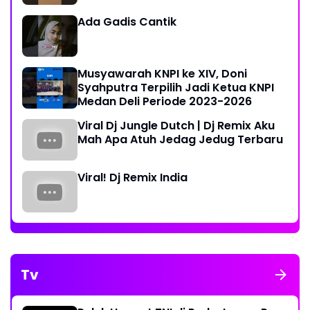
Ada Gadis Cantik
Musyawarah KNPI ke XIV, Doni
Syahputra Terpilih Jadi Ketua KNPI
Medan Deli Periode 2023-2026
Viral Dj Jungle Dutch | Dj Remix Aku
Mah Apa Atuh Jedag Jedug Terbaru
Viral! Dj Remix India
Tv