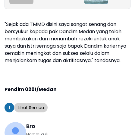
TP 902/SPG, Tinjau
Fasilitas dan Beri
Motivasi Prajurit
"Sejak ada TMMD disini saya sangat senang dan
bersyukur kepada pak Dandim Medan yang telah
membukakan dan menambah rezeki untuk anak
saya dan istri,semoga saja bapak Dandim kariernya
semakin meningkat dan sukses selalu dalam
menjalankam tugas dan aktifitasnya," tandasnya.
Pendim 0201/Medan
1
Lihat Semua
Bro
Hanya Kuli