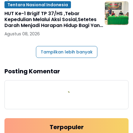
Tentara Nasional Indonesia
HUT Ke-1 Brigif TP 37/HS ,Tebar
Kepedulian Melalui Aksi Sosial,Setetes
Darah Menjadi Harapan Hidup Bagi Yang
Membutuhkan
Agustus 08, 2026
Tampilkan lebih banyak
Posting Komentar
Terpopuler