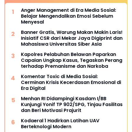
Anger Management di Era Media Sosial:
Belajar Mengendalikan Emosi Sebelum
Menyesal
Banner Gratis, Warung Makan Makin Laris!
Inisiatif CSR dari Mekar Jaya Digiprint dan
Mahasiswa Universitas Siber Asia
Kapolres Pelabuhan Belawan Paparkan
Capaian Ungkap Kasus, Tegaskan Perang
terhadap Premanisme dan Narkoba
Komentar Toxic di Media Sosial:
Cerminan Krisis Kecerdasan Emosional di
Era Digital
Menhan RI Didampingi Kasdam I/BB
Kunjungi Yonif TP 902/SPG, Tinjau Fasilitas
dan Beri Motivasi Prajurit
Kodaeral 1 Hadirkan Latihan UAV
Berteknologi Modern