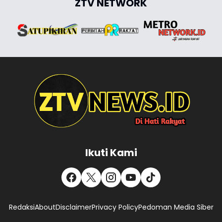
ZTV NETWORK
Ikuti Kami
Redaksi
About
Disclaimer
Privacy Policy
Pedoman Media Siber