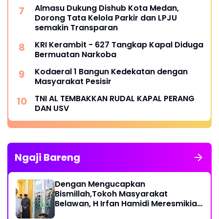
Almasu Dukung Dishub Kota Medan,
Dorong Tata Kelola Parkir dan LPJU
semakin Transparan
KRI Kerambit - 627 Tangkap Kapal Diduga
Bermuatan Narkoba
Kodaeral 1 Bangun Kedekatan dengan
Masyarakat Pesisir ‎
TNI AL TEMBAKKAN RUDAL KAPAL PERANG
DAN USV
Ngaji Bareng
Dengan Mengucapkan
Bismillah,Tokoh Masyarakat
Belawan, H Irfan Hamidi Meresmikian
Musholla