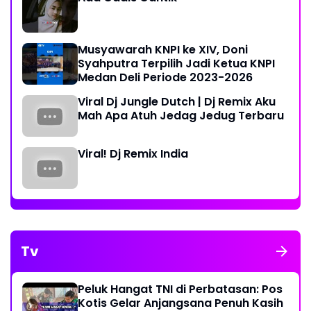
Musyawarah KNPI ke XIV, Doni
Syahputra Terpilih Jadi Ketua KNPI
Medan Deli Periode 2023-2026
Viral Dj Jungle Dutch | Dj Remix Aku
Mah Apa Atuh Jedag Jedug Terbaru
Viral! Dj Remix India
Tv
Peluk Hangat TNI di Perbatasan: Pos
Kotis Gelar Anjangsana Penuh Kasih