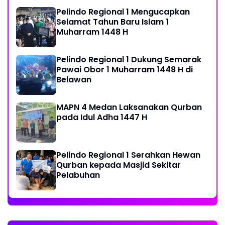
Pelindo Regional 1 Mengucapkan
Selamat Tahun Baru Islam 1
Muharram 1448 H
Pelindo Regional 1 Dukung Semarak
Pawai Obor 1 Muharram 1448 H di
Belawan
MAPN 4 Medan Laksanakan Qurban
pada Idul Adha 1447 H
Pelindo Regional 1 Serahkan Hewan
Qurban kepada Masjid Sekitar
Pelabuhan