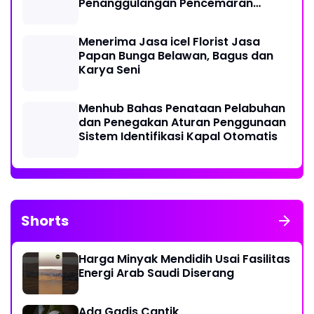
Penanggulangan Pencemaran
Minyak di Laut
Menerima Jasa icel Florist Jasa
Papan Bunga Belawan, Bagus dan
Karya Seni
Menhub Bahas Penataan Pelabuhan
dan Penegakan Aturan Penggunaan
Sistem Identifikasi Kapal Otomatis
Shorts
Harga Minyak Mendidih Usai Fasilitas
Energi Arab Saudi Diserang
Ada Gadis Cantik