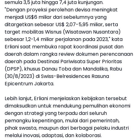
semula 3,5 juta hingga 7,4 juta kunjungan.
"Dengan proyeksi perolehan devisa meningkat
menjadi US$6 miliar dari sebelumnya yang
ditargetkan sebesar US$ 2,07-5,95 miliar, serta
target mobilitas Wisnus (Wisatawan Nusantara)
sebesar 1,2-1,4 miliar perjalanan pada 2023," kata
Erliani saat membuka rapat koordinasi pusat dan
daerah dalam rangka review dokumen perencanaan
daerah pada Destinasi Pariwisata Super Prioritas
(DPSP), khusus Danau Toba dan Mandalika, Rabu
(30/8/2023) di Swiss-Belresidences Rasuna
Epicentrum Jakarta.
Lebih lanjut, Erliani menjelaskan kebijakan tersebut
dimaksudkan untuk mendukung pemulihan ekonomi
dengan strategi yang terpadu dari seluruh
pemangku kepentingan, mulai dari pemerintah,
pihak swasta, maupun dari berbagai pelaku industri
melalui inovasi, adaptasi, dan kolaborasi.