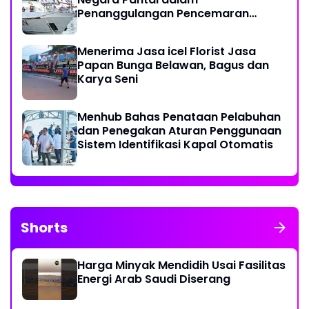
Penanggulangan Pencemaran
Minyak di Laut
Menerima Jasa icel Florist Jasa
Papan Bunga Belawan, Bagus dan
Karya Seni
Menhub Bahas Penataan Pelabuhan
dan Penegakan Aturan Penggunaan
Sistem Identifikasi Kapal Otomatis
Shorts
Harga Minyak Mendidih Usai Fasilitas
Energi Arab Saudi Diserang