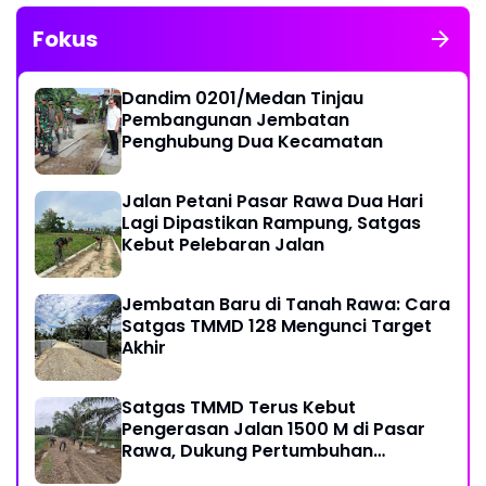
Fokus
Dandim 0201/Medan Tinjau
Pembangunan Jembatan
Penghubung Dua Kecamatan
Jalan Petani Pasar Rawa Dua Hari
Lagi Dipastikan Rampung, Satgas
Kebut Pelebaran Jalan
Jembatan Baru di Tanah Rawa: Cara
Satgas TMMD 128 Mengunci Target
Akhir
Satgas TMMD Terus Kebut
Pengerasan Jalan 1500 M di Pasar
Rawa, Dukung Pertumbuhan
Ekonomi Warga