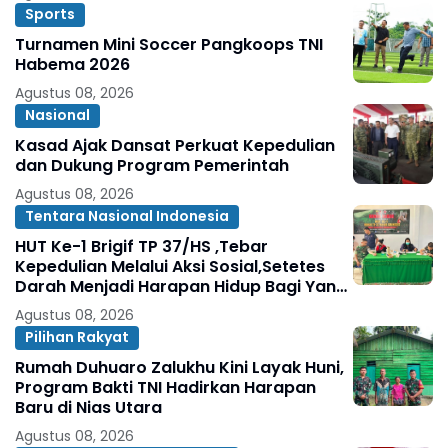
Sports
Turnamen Mini Soccer Pangkoops TNI
Habema 2026
Agustus 08, 2026
Nasional
Kasad Ajak Dansat Perkuat Kepedulian
dan Dukung Program Pemerintah
Agustus 08, 2026
Tentara Nasional Indonesia
HUT Ke-1 Brigif TP 37/HS ,Tebar
Kepedulian Melalui Aksi Sosial,Setetes
Darah Menjadi Harapan Hidup Bagi Yang
Membutuhkan
Agustus 08, 2026
Pilihan Rakyat
Rumah Duhuaro Zalukhu Kini Layak Huni,
Program Bakti TNI Hadirkan Harapan
Baru di Nias Utara
Agustus 08, 2026