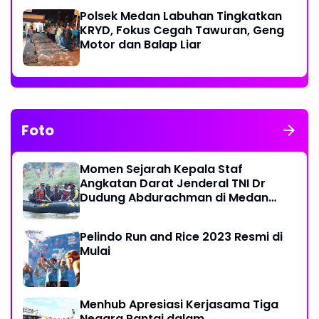
Polsek Medan Labuhan Tingkatkan
KRYD, Fokus Cegah Tawuran, Geng
Motor dan Balap Liar
Foto
Momen Sejarah Kepala Staf
Angkatan Darat Jenderal TNI Dr
Dudung Abdurachman di Medan
Labuhan
Pelindo Run and Rice 2023 Resmi di
Mulai
Menhub Apresiasi Kerjasama Tiga
Negara Pantai dalam