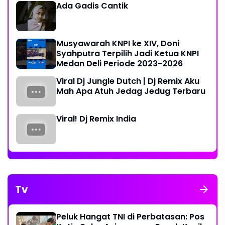
Ada Gadis Cantik
Musyawarah KNPI ke XIV, Doni
Syahputra Terpilih Jadi Ketua KNPI
Medan Deli Periode 2023-2026
Viral Dj Jungle Dutch | Dj Remix Aku
Mah Apa Atuh Jedag Jedug Terbaru
Viral! Dj Remix India
Tv
Peluk Hangat TNI di Perbatasan: Pos