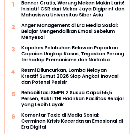
Banner Gratis, Warung Makan Makin Laris!
Inisiatif CSR dari Mekar Jaya Digiprint dan
Mahasiswa Universitas Siber Asia
Anger Management di Era Media Sosial:
Belajar Mengendalikan Emosi Sebelum
Menyesal
Kapolres Pelabuhan Belawan Paparkan
Capaian Ungkap Kasus, Tegaskan Perang
terhadap Premanisme dan Narkoba
Resmi Diluncurkan, Lomba Nelayan
Kreatif Sumut 2026 Siap Angkat Inovasi
dan Potensi Pesisir
Rehabilitasi SMPN 2 Susua Capai 55,5
Persen, Bakti TNI Hadirkan Fasilitas Belajar
yang Lebih Layak
Komentar Toxic di Media Sosial:
Cerminan Krisis Kecerdasan Emosional di
Era Digital