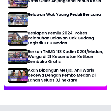
Kotis Gelar Anjangsana Penuh Kasih
Relawan Wak Young Peduli Bencana
Kesiapan Pemilu 2024, Polres
Pelabuhan Belawan Cek Gudang
Logistik KPU Medan
Berkah TMMD 118 Kodim 0201/Medan,
Warga di 21 Kecamatan Ketiban
Sembako Gratis
Akan Dibangun Mesjid, Ahli Waris
Kecewa Dengan Pemko Medan Di
Lahan Seluas 3,1 hektare