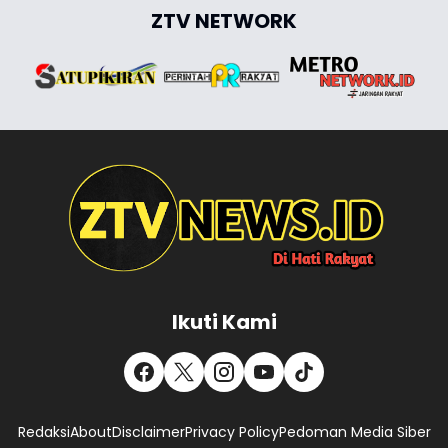
ZTV NETWORK
Ikuti Kami
Redaksi
About
Disclaimer
Privacy Policy
Pedoman Media Siber