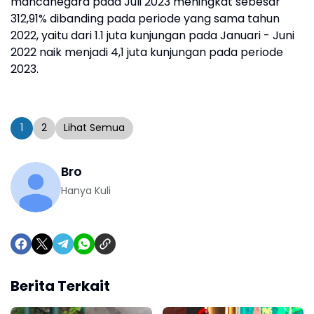
mancanegara pada Juli 2023 meningkat sebesar
312,91% dibanding pada periode yang sama tahun
2022, yaitu dari 1.1 juta kunjungan pada Januari - Juni
2022 naik menjadi 4,1 juta kunjungan pada periode
2023.
1
2
Lihat Semua
Bro
Hanya Kuli
Berita Terkait