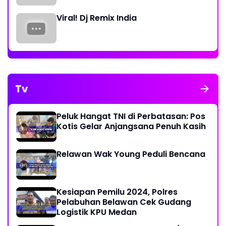
Viral! Dj Remix India
Tv
Peluk Hangat TNI di Perbatasan: Pos
Kotis Gelar Anjangsana Penuh Kasih
Relawan Wak Young Peduli Bencana
Kesiapan Pemilu 2024, Polres
Pelabuhan Belawan Cek Gudang
Logistik KPU Medan