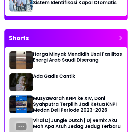
Sistem Identifikasi Kapal Otomatis
Shorts
Harga Minyak Mendidih Usai Fasilitas
Energi Arab Saudi Diserang
Ada Gadis Cantik
Musyawarah KNPI ke XIV, Doni
Syahputra Terpilih Jadi Ketua KNPI
Medan Deli Periode 2023-2026
Viral Dj Jungle Dutch | Dj Remix Aku
Mah Apa Atuh Jedag Jedug Terbaru