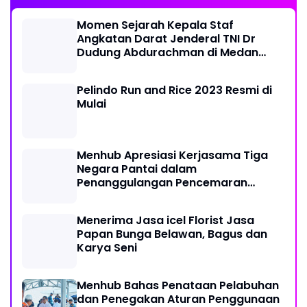
Momen Sejarah Kepala Staf
Angkatan Darat Jenderal TNI Dr
Dudung Abdurachman di Medan
Labuhan
Pelindo Run and Rice 2023 Resmi di
Mulai
Menhub Apresiasi Kerjasama Tiga
Negara Pantai dalam
Penanggulangan Pencemaran
Minyak di Laut
Menerima Jasa icel Florist Jasa
Papan Bunga Belawan, Bagus dan
Karya Seni
Menhub Bahas Penataan Pelabuhan
dan Penegakan Aturan Penggunaan