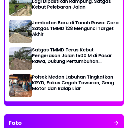
Lagi Dipastikan Rampung, Satgas
Kebut Pelebaran Jalan
Jembatan Baru di Tanah Rawa: Cara
Satgas TMMD 128 Mengunci Target
Akhir
Satgas TMMD Terus Kebut
Pengerasan Jalan 1500 M di Pasar
Rawa, Dukung Pertumbuhan
Ekonomi Warga
Polsek Medan Labuhan Tingkatkan
KRYD, Fokus Cegah Tawuran, Geng
Motor dan Balap Liar
Foto