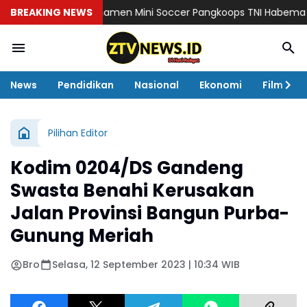
BREAKING NEWS
Turnamen Mini Soccer Pangkoops TNI Habema 2026
Ka
News
Pendidikan
Nasional
Ekonomi
Film
Pilihan Editor
Kodim 0204/DS Gandeng
Swasta Benahi Kerusakan
Jalan Provinsi Bangun Purba-
Gunung Meriah
Bro
Selasa, 12 September 2023 | 10:34 WIB