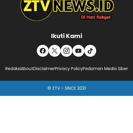
Ikuti Kami
Redaksi
About
Disclaimer
Privacy Policy
Pedoman Media Siber
© ZTV - SINCE 2021