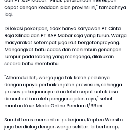
dan PT SAP Mabar. "Pihak perusahaan merespon
cepat dengan keadaan jalan provinsi ini," tambahnya
lagi.
Di lokasi pekerjaan, tidak hanya karyawan PT Cinta
Raja Silinda dan PT SAP Mabar saja yang turun. Warga
masyarakat setempat juga ikut bergotongroyong.
Mengangkat batu cadas dan menimbun genangan
lumpur pada lobang yang menganga, dilakukan
secara bahu membahu.
"Alhamdulillah, warga juga tak kalah pedulinya
dengan upaya perbaikan jalan provinsi ini, sehingga
proses pekerjaannya akan lebih cepat untuk bisa
dimanfaatkan oleh pengguna jalan raya," sebut
mantan Kaur Media Online Pendam I/BB ini.
Sambil terus memonitor pekerjaan, Kapten Warsito
juga berdialog dengan warga sekitar. Ia berharap,