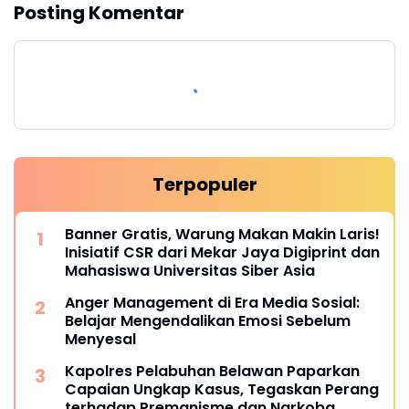
Posting Komentar
Terpopuler
Banner Gratis, Warung Makan Makin Laris!
Inisiatif CSR dari Mekar Jaya Digiprint dan
Mahasiswa Universitas Siber Asia
Anger Management di Era Media Sosial:
Belajar Mengendalikan Emosi Sebelum
Menyesal
Kapolres Pelabuhan Belawan Paparkan
Capaian Ungkap Kasus, Tegaskan Perang
terhadap Premanisme dan Narkoba