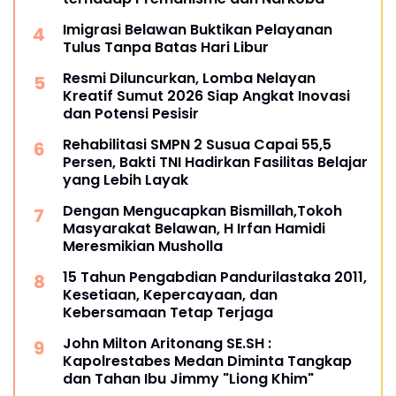
Imigrasi Belawan Buktikan Pelayanan
Tulus Tanpa Batas Hari Libur
Resmi Diluncurkan, Lomba Nelayan
Kreatif Sumut 2026 Siap Angkat Inovasi
dan Potensi Pesisir
Rehabilitasi SMPN 2 Susua Capai 55,5
Persen, Bakti TNI Hadirkan Fasilitas Belajar
yang Lebih Layak
Dengan Mengucapkan Bismillah,Tokoh
Masyarakat Belawan, H Irfan Hamidi
Meresmikian Musholla
15 Tahun Pengabdian Pandurilastaka 2011,
Kesetiaan, Kepercayaan, dan
Kebersamaan Tetap Terjaga
John Milton Aritonang SE.SH :
Kapolrestabes Medan Diminta Tangkap
dan Tahan Ibu Jimmy "Liong Khim"