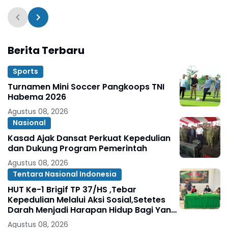
dalam Sehari
Berita Terbaru
Sports
Turnamen Mini Soccer Pangkoops TNI
Habema 2026
Agustus 08, 2026
Nasional
Kasad Ajak Dansat Perkuat Kepedulian
dan Dukung Program Pemerintah
Agustus 08, 2026
Tentara Nasional Indonesia
HUT Ke-1 Brigif TP 37/HS ,Tebar
Kepedulian Melalui Aksi Sosial,Setetes
Darah Menjadi Harapan Hidup Bagi Yang
Membutuhkan
Agustus 08, 2026